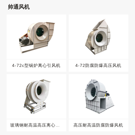
帅通风机
4-72c型锅炉离心引风机
4-72防腐防爆高压风机
玻璃钢耐高温高压离心风机
高压耐高温防腐防爆风机