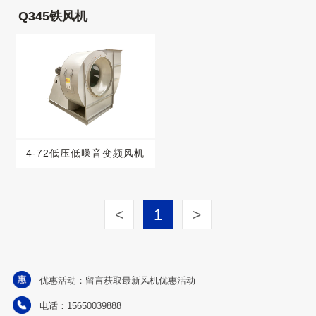
Q345铁风机
4-72低压低噪音变频风机
1
<
>
优惠活动：留言获取最新风机优惠活动
电话：15650039888