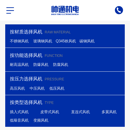
帅通产品
PRODUCT
按材质选择风机
RAW MATERIAL
不锈钢风机
玻璃钢风机
Q345铁风机
碳钢风机
按功能选择风机
FUNCTION
耐高温风机
防爆风机
防腐风机
按压力选择风机
PRESSURE
高压风机
中压风机
低压风机
按类型选择风机
TYPE
插入式风机
皮带式风机
直连式风机
多翼风机
低噪音风机
变频风机