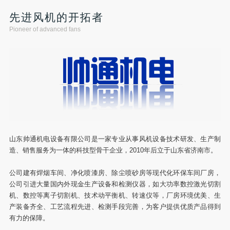
先进风机的开拓者
Pioneer of advanced fans
山东帅通机电设备有限公司是一家专业从事风机设备技术研发、生产制
造、销售服务为一体的科技型骨干企业，2010年后立于山东省济南市。
公司建有焊烟车间、净化喷漆房、除尘喷砂房等现代化环保车间厂房，
公司引进大量国内外现金生产设备和检测仪器，如大功率数控激光切割
机、数控等离子切割机、技术动平衡机、转速仪等，厂房环境优美、生
产装备齐全、工艺流程先进、检测手段完善，为客户提供优质产品得到
有力的保障。