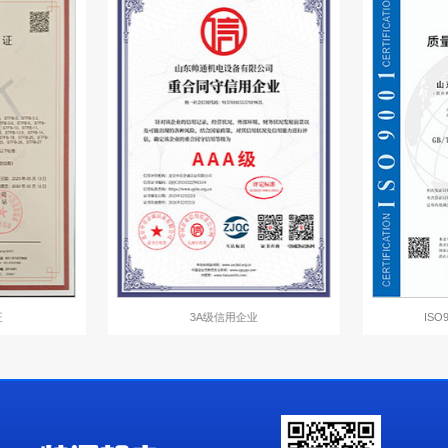
证
3A级信用企业
IS