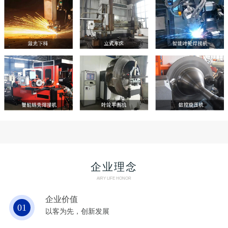
企业理念
AIRY LIFE HONOR
企业价值
01
以客为先，创新发展