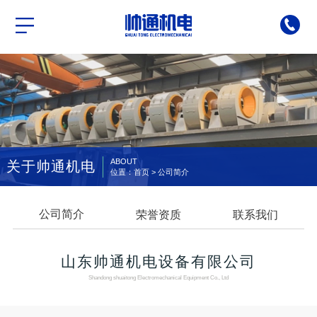
ABOUT
关于帅通机电
位置：
首页
>
公司简介
公司简介
荣誉资质
联系我们
山东帅通机电设备有限公司
Shandong shuaitong Electromechanical Equipment Co., Ltd